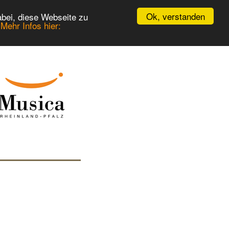
Ok, verstanden
bei, diese Webseite zu
.
Mehr Infos hier: