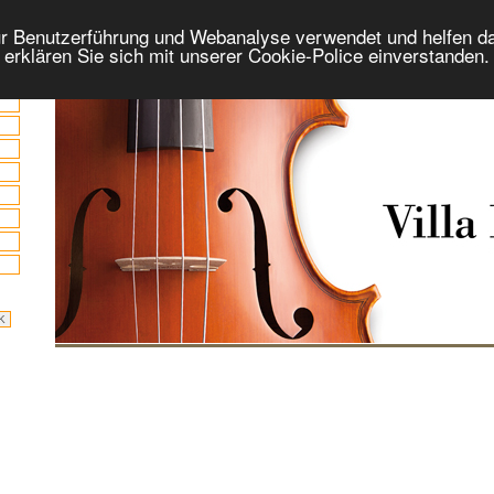
r Benutzerführung und Webanalyse verwendet und helfen da
 erklären Sie sich mit unserer Cookie-Police einverstanden