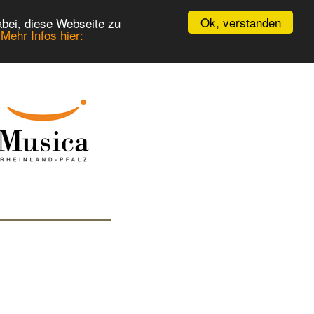
Ok, verstanden
bei, diese Webseite zu
.
Mehr Infos hier: