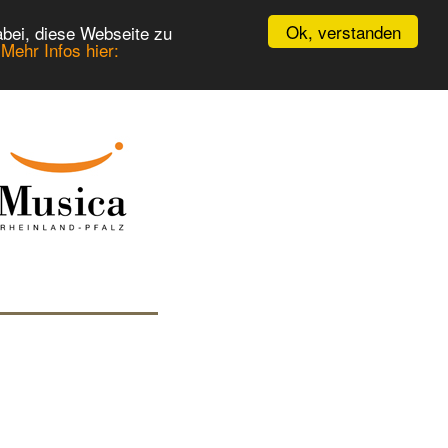
Ok, verstanden
bei, diese Webseite zu
.
Mehr Infos hier: