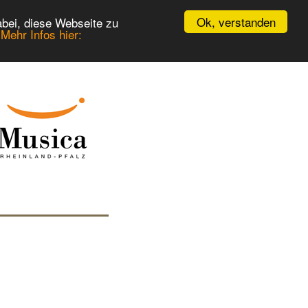
Ok, verstanden
bei, diese Webseite zu
.
Mehr Infos hier: