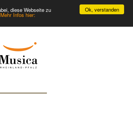
Ok, verstanden
bei, diese Webseite zu
.
Mehr Infos hier: