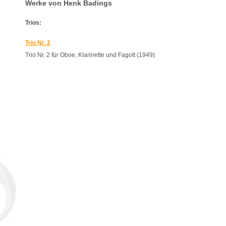
Werke von Henk Badings
Trios:
Trio Nr. 2
Trio Nr. 2 für Oboe, Klarinette und Fagott (1949)