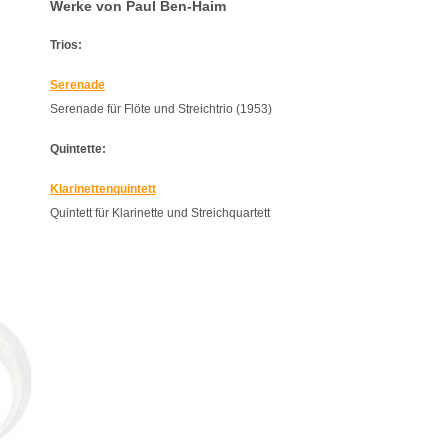
Werke von Paul Ben-Haim
Trios:
Serenade
Serenade für Flöte und Streichtrio (1953)
Quintette:
Klarinettenquintett
Quintett für Klarinette und Streichquartett