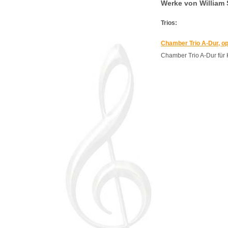
Werke von William 
Trios:
Chamber Trio A-Dur, op
Chamber Trio A-Dur für K