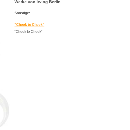
Werke von Irving Berlin
Sonstige:
"Cheek to Cheek"
“Cheek to Cheek”