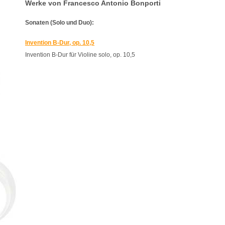
Werke von Francesco Antonio Bonporti
Sonaten (Solo und Duo):
Invention B-Dur, op. 10,5
Invention B-Dur für Violine solo, op. 10,5