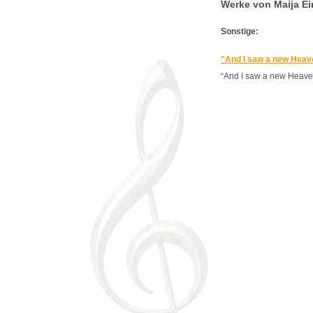
Werke von Maija Ei
Sonstige:
"And I saw a new Heav
“And I saw a new Heave