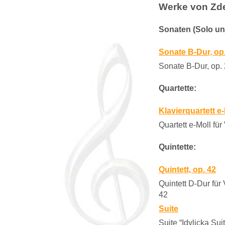
Werke von Zd
Sonaten (Solo un
Sonate B-Dur, op
Sonate B-Dur, op.
Quartette:
Klavierquartett e-
Quartett e-Moll für
Quintette:
Quintett, op. 42
Quintett D-Dur für 
42
Suite
Suite “Idylicka Suit