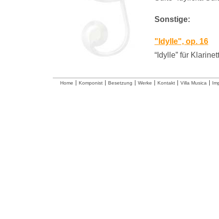
Sonstige:
"Idylle", op. 16
“Idylle” für Klarine
Home
Komponist
Besetzung
Werke
Kontakt
Villa Musica
Im