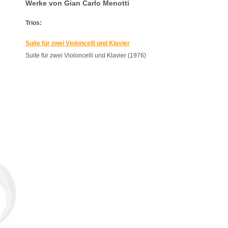
Werke von Gian Carlo Menotti
Trios:
Suite für zwei Violoncelli und Klavier
Suite für zwei Violoncelli und Klavier (1976)