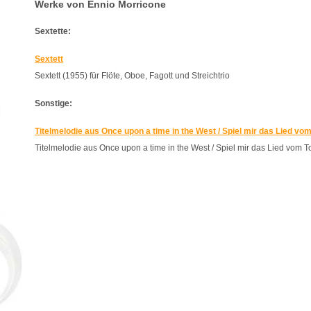
Werke von Ennio Morricone
Sextette:
Sextett
Sextett (1955) für Flöte, Oboe, Fagott und Streichtrio
Sonstige:
Titelmelodie aus Once upon a time in the West / Spiel mir das Lied vo
Titelmelodie aus Once upon a time in the West / Spiel mir das Lied vom T