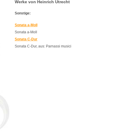
Werke von Heinrich Utrecht
Sonstige:
Sonata a-Moll
Sonata a-Moll
Sonata C-Dur
Sonata C-Dur, aus: Parnassi musici