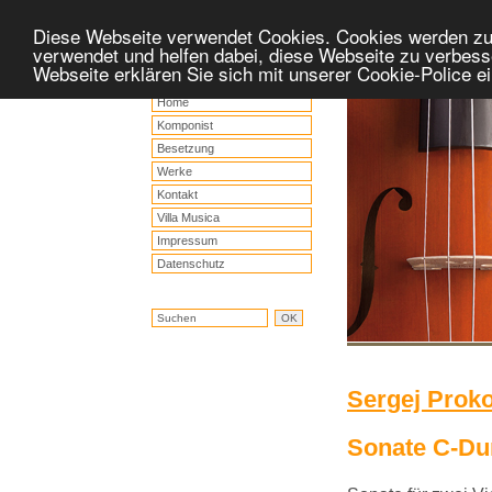
Diese Webseite verwendet Cookies. Cookies werden z
verwendet und helfen dabei, diese Webseite zu verbess
Webseite erklären Sie sich mit unserer Cookie-Police 
Home
Komponist
Besetzung
Werke
Kontakt
Villa Musica
Impressum
Datenschutz
Sergej Proko
Sonate C-Dur