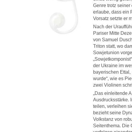
Genre trotz seiner
erlaube, dass ein
Vorsatz setzte er m
Nach der Urauffü
Pariser Mitte Deze
von Samuel Duschk
Triton statt, wo d
Sowjetunion vorge
„Sowjetkomponist“.
der Ukraine im wes
bayerischen Ettal, 
wurde“, wie es Pie
zwei Violinen schr
„Das einleitende A
Ausdrucksstärke. I
teilen, verleihen 
bezieht seine Dyn
Volkstanz von rob
Seitenthema. Die G