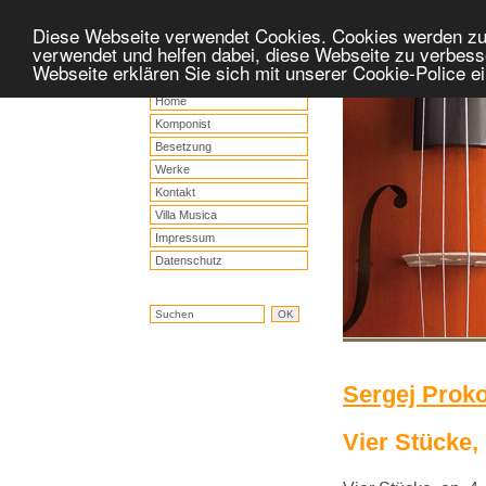
Diese Webseite verwendet Cookies. Cookies werden z
verwendet und helfen dabei, diese Webseite zu verbess
Webseite erklären Sie sich mit unserer Cookie-Police 
Home
Komponist
Besetzung
Werke
Kontakt
Villa Musica
Impressum
Datenschutz
Sergej Proko
Vier Stücke, 