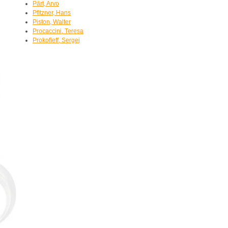
Pärt, Arvo
Pfitzner, Hans
Piston, Walter
Procaccini, Teresa
Prokofieff, Sergej