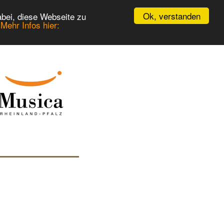
Ok, verstanden
bei, diese Webseite zu
.
Mehr Infos hier: