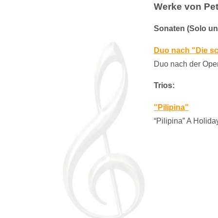
Werke von Pet
Sonaten (Solo un
Duo nach "Die s
Duo nach der Oper 
Trios:
"Pilipina"
“Pilipina” A Holiday