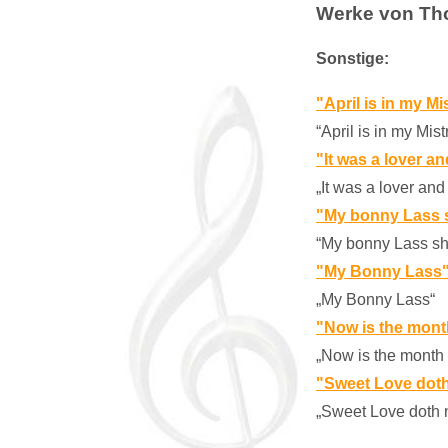
Werke von Th
Sonstige:
"April is in my M
“April is in my Mis
"It was a lover an
„It was a lover and
"My bonny Lass 
“My bonny Lass sh
"My Bonny Lass
„My Bonny Lass“
"Now is the mont
„Now is the month
"Sweet Love doth
„Sweet Love doth 