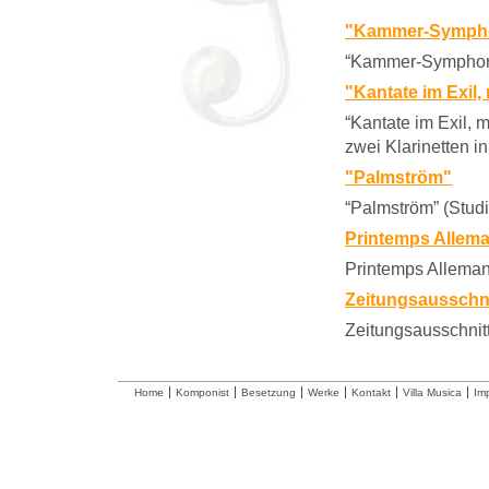
"Kammer-Sympho
“Kammer-Symphony
"Kantate im Exil,
“Kantate im Exil, 
zwei Klarinetten in
"Palmström"
“Palmström” (Stud
Printemps Allem
Printemps Allema
Zeitungsausschnit
Zeitungsausschnitt
Home
Komponist
Besetzung
Werke
Kontakt
Villa Musica
Im