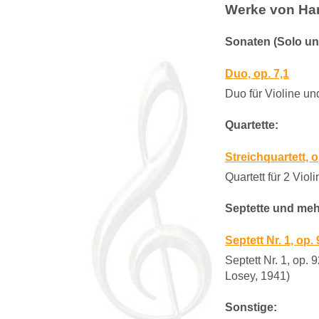
Werke von Han
Sonaten (Solo un
Duo, op. 7,1
Duo für Violine und
Quartette:
Streichquartett, o
Quartett für 2 Viol
Septette und meh
Septett Nr. 1, op.
Septett Nr. 1, op.
Losey, 1941)
Sonstige: